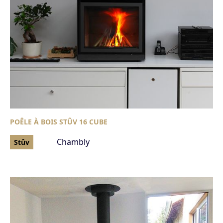
POÊLE À BOIS STÛV 16 CUBE
Chambly
Stûv