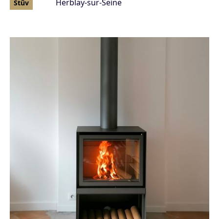
Herblay-sur-Seine
Stûv