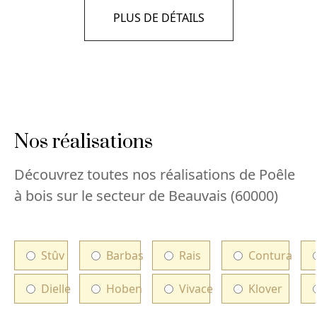
PLUS DE DÉTAILS
Nos réalisations
Découvrez toutes nos réalisations de Poêle
à bois sur le secteur de Beauvais (60000)
Stûv
Barbas
Rais
Contura
Dielle
Hoben
Vivace
Klover