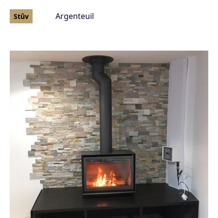
Argenteuil
Stûv