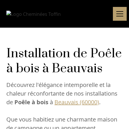
Installation de Poêle
à bois à Beauvais
Découvrez l'élégance intemporelle et la
chaleur réconfortante de nos installations
de
Poêle à bois
à
Beauvais (60000)
.
Que vous habitiez une charmante maison
de campagne ou un appartement