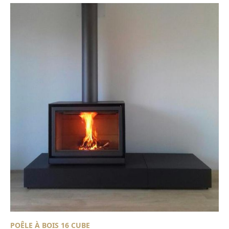
POÊLE À BOIS 16 CUBE