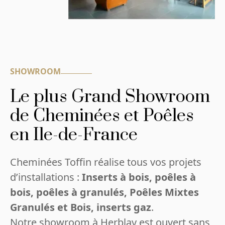
SHOWROOM
Le plus Grand Showroom
de Cheminées et Poêles
en Ile-de-France
Cheminées Toffin réalise tous vos projets
d’installations :
Inserts à bois, poêles à
bois, poêles à granulés, Poêles Mixtes
Granulés et Bois, inserts gaz
.
Notre showroom à Herblay est ouvert sans