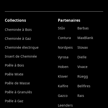
Collections
Partenaires
Stûv
Barbas
Cheminée à Bois
Contura
MaxBlank
Cheminée à Gaz
Cheminée électrique
Nordpeis
Stovax
Insert de Cheminée
Vyrosa
Dielle
Poêle à Bois
Hoben
Vivace
Poêle Mixte
Klover
Rüegg
Poêle de Masse
Kalfire
Bellfires
Poêle à Granulés
Gazco
Rais
Poêle à Gaz
Leenders