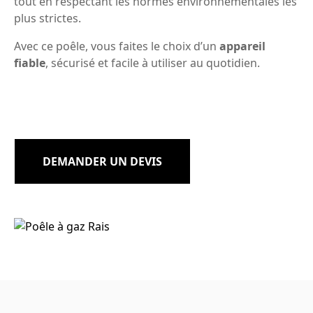
tout en respectant les normes environnementales les
plus strictes.
Avec ce poêle, vous faites le choix d’un
appareil
fiable
, sécurisé et facile à utiliser au quotidien.
DEMANDER UN DEVIS