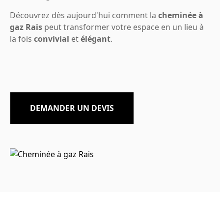
Découvrez dès aujourd'hui comment la
cheminée à
gaz Rais
peut transformer votre espace en un lieu à
la fois
convivial
et
élégant
.
DEMANDER UN DEVIS