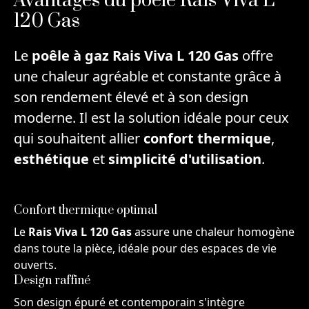
Avantages du poêle Rais Viva L
120 Gas
Le
poêle à gaz Rais Viva L 120 Gas
offre
une chaleur agréable et constante grâce à
son rendement élevé et à son design
moderne. Il est la solution idéale pour ceux
qui souhaitent allier
confort thermique
,
esthétique
et
simplicité d'utilisation
.
Confort thermique optimal
Le
Rais Viva L 120 Gas
assure une chaleur homogène
dans toute la pièce, idéale pour des espaces de vie
ouverts.
Design raffiné
Son design épuré et contemporain s'intègre