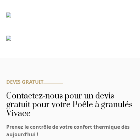
pose des matériels de chauffages, cheminées,
poêles à bois, granulés et gaz !
MAINTENANCE
Nous effectuons la maintenance, le
dépannage et le ramonage !
DEVIS GRATUIT
Contactez-nous pour un devis
gratuit pour votre Poêle à granulés
Vivace
Prenez le contrôle de votre confort thermique dès
aujourd’hui !