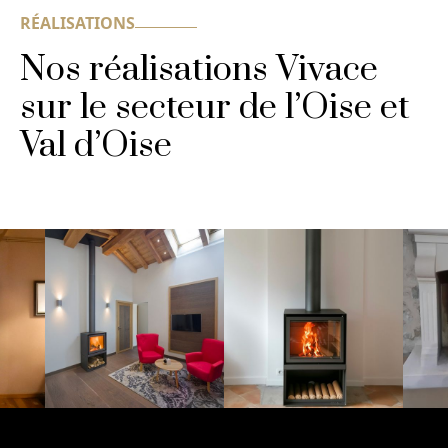
RÉALISATIONS
Nos réalisations Vivace
sur le secteur de l’Oise et
Val d’Oise