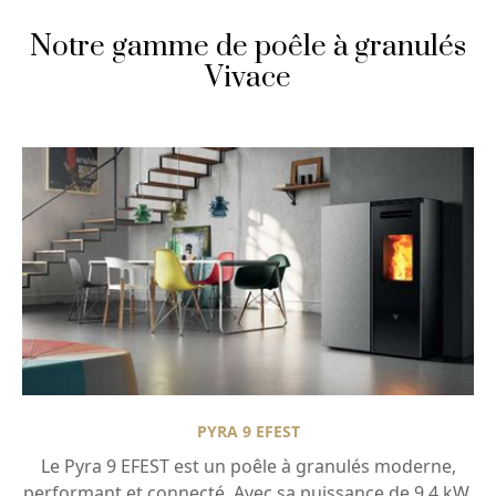
Notre gamme de poêle à granulés
Vivace
PYRA 9 EFEST
Le Pyra 9 EFEST est un poêle à granulés moderne,
performant et connecté. Avec sa puissance de 9,4 kW,