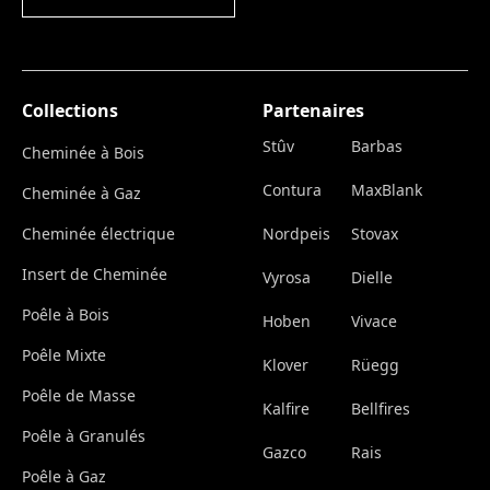
Collections
Partenaires
Stûv
Barbas
Cheminée à Bois
Contura
MaxBlank
Cheminée à Gaz
Cheminée électrique
Nordpeis
Stovax
Insert de Cheminée
Vyrosa
Dielle
Poêle à Bois
Hoben
Vivace
Poêle Mixte
Klover
Rüegg
Poêle de Masse
Kalfire
Bellfires
Poêle à Granulés
Gazco
Rais
Poêle à Gaz