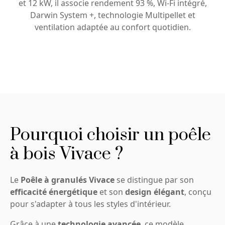
et 12 kW, il associe rendement 93 %, Wi-Fi intégré,
Darwin System +, technologie Multipellet et
ventilation adaptée au confort quotidien.
Pourquoi choisir un poêle
à bois Vivace ?
Le
Poêle à granulés Vivace
se distingue par son
efficacité énergétique
et son
design élégant
, conçu
pour s'adapter à tous les styles d'intérieur.
Grâce à une
technologie avancée
, ce modèle