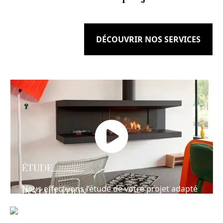
DÉCOUVRIR NOS SERVICES
ÉTUDE
Nous effectuons l’étude de votre projet adapté
INSTALLATION
à votre budget et à votre maison !
Équipes habilités et qualifiées à effectuer la