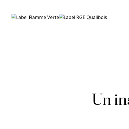
Un in