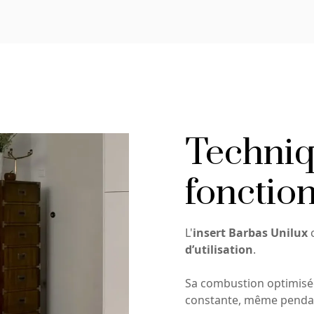
Techniq
fonctio
L'
insert Barbas Unilux
d’utilisation
.
Sa combustion optimisé
constante, même pendan