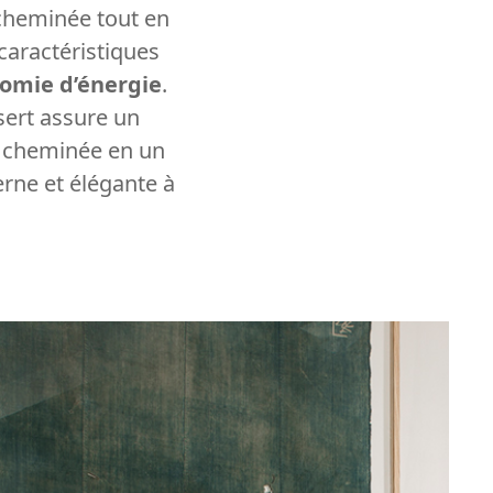
 cheminée tout en
caractéristiques
omie d’énergie
.
sert assure un
e cheminée en un
rne et élégante à