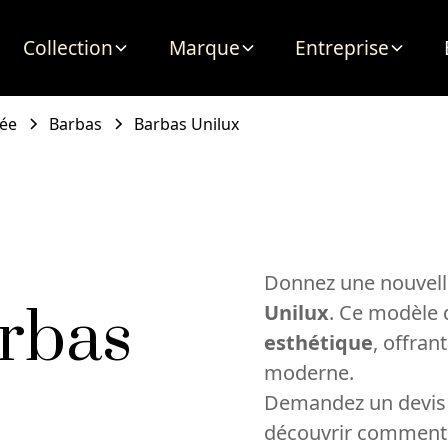
Collection
Marque
Entreprise
née
Barbas
Barbas Unilux
Donnez une nouvelle
rbas
Unilux
. Ce modèle
esthétique
, offran
moderne.
Demandez un devis 
découvrir comment c