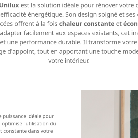
 Unilux
est la solution idéale pour rénover votre
efficacité énergétique. Son design soigné et ses 
ées offrent à la fois
chaleur constante
et
écon
adapter facilement aux espaces existants, cet in
 et une performance durable. Il transforme votr
age d'appoint, tout en apportant une touche mode
votre intérieur.
e puissance idéale pour
optimise l’utilisation du
t constante dans votre