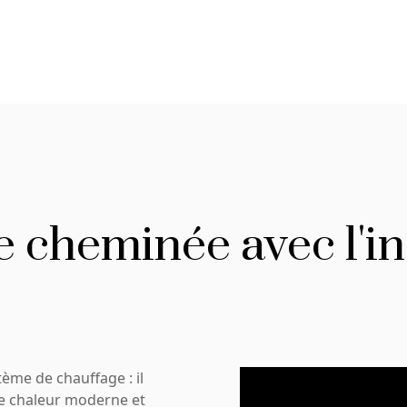
 cheminée avec l'in
tème de chauffage : il
e chaleur moderne et