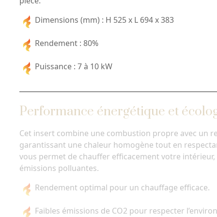
pièce.
Dimensions (mm) : H 525 x L 694 x 383
Rendement : 80%
Puissance : 7 à 10 kW
Performance énergétique et écolo
Cet insert combine une combustion propre avec un r
garantissant une chaleur homogène tout en respectan
vous permet de chauffer efficacement votre intérieur, 
émissions polluantes.
Rendement optimal pour un chauffage efficace.
Faibles émissions de CO2 pour respecter l’envir