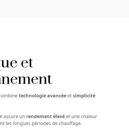
ue et
nnement
combine
technologie avancée
et
simplicité
e assure un
rendement élevé
et une chaleur
t les longues périodes de chauffage.