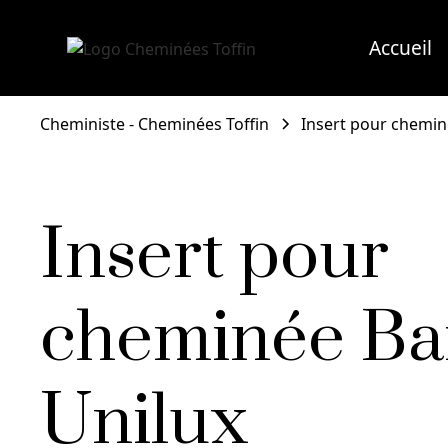
Accueil
Cheministe - Cheminées Toffin
Insert pour chemi
Insert pour
cheminée Ba
Unilux