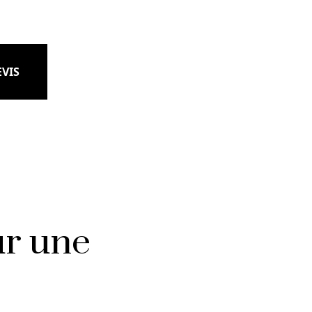
VIS
ur une