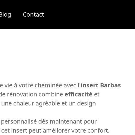
Blog
Contact
 vie à votre cheminée avec l'
insert Barbas
 de rénovation combine
efficacité
et
t une chaleur agréable et un design
personnalisé dès maintenant pour
et insert peut améliorer votre confort.