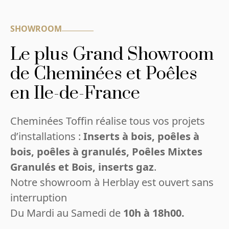
SHOWROOM
Le plus Grand Showroom
de Cheminées et Poêles
en Ile-de-France
Cheminées Toffin réalise tous vos projets
d’installations :
Inserts à bois, poêles à
bois, poêles à granulés, Poêles Mixtes
Granulés et Bois, inserts gaz
.
Notre showroom à Herblay est ouvert sans
interruption
Du Mardi au Samedi de
10h à 18h00.