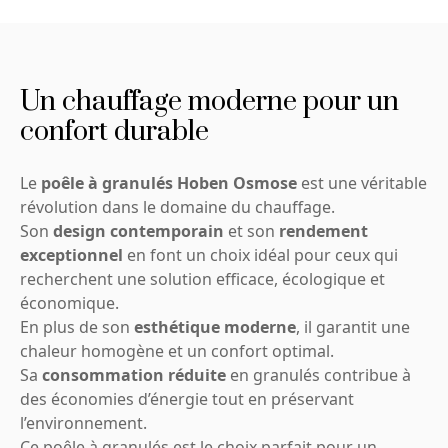
Un chauffage moderne pour un
confort durable
Le
poêle à granulés Hoben Osmose
est une véritable
révolution dans le domaine du chauffage.
Son
design contemporain
et son
rendement
exceptionnel
en font un choix idéal pour ceux qui
recherchent une solution efficace, écologique et
économique.
En plus de son
esthétique moderne
, il garantit une
chaleur homogène et un confort optimal.
Sa
consommation réduite
en granulés contribue à
des économies d’énergie tout en préservant
l’environnement.
Ce poêle à granulés est le choix parfait pour un