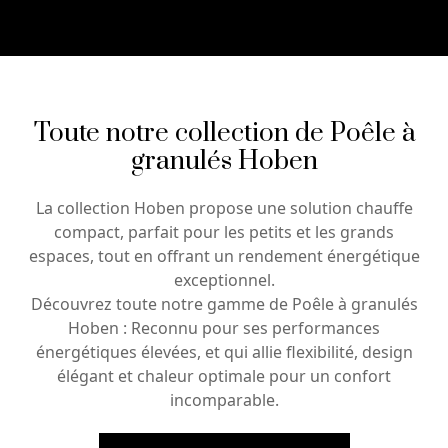
Toute notre collection de Poêle à
granulés Hoben
La collection Hoben propose une solution chauffe
compact, parfait pour les petits et les grands
espaces, tout en offrant un rendement énergétique
exceptionnel.
Découvrez toute notre gamme de Poêle à granulés
Hoben : Reconnu pour ses performances
énergétiques élevées, et qui allie flexibilité, design
élégant et chaleur optimale pour un confort
incomparable.