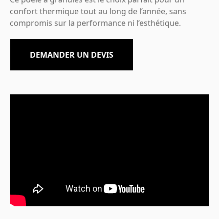
confort thermique tout au long de l’année, sans
compromis sur la performance ni l’esthétique.
DEMANDER UN DEVIS