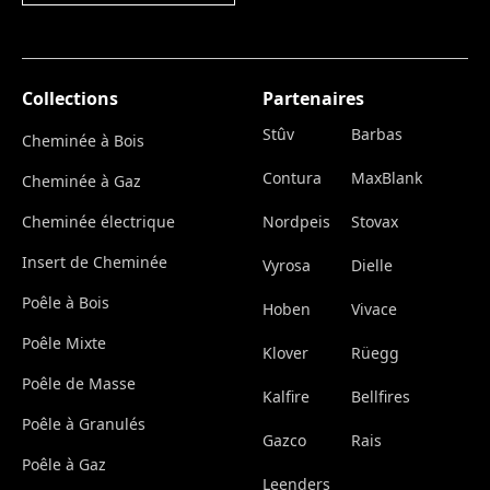
Collections
Partenaires
Stûv
Barbas
Cheminée à Bois
Contura
MaxBlank
Cheminée à Gaz
Cheminée électrique
Nordpeis
Stovax
Insert de Cheminée
Vyrosa
Dielle
Poêle à Bois
Hoben
Vivace
Poêle Mixte
Klover
Rüegg
Poêle de Masse
Kalfire
Bellfires
Poêle à Granulés
Gazco
Rais
Poêle à Gaz
Leenders