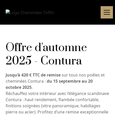
Offre d'automne
2025 - Contura
Jusqu’à 420 € TTC de remise
sur tous nos poêles et
cheminées Contura :
du 15 septembre au 20
octobre 2025
.
Réchauffez votre intérieur avec l’élégance scandinave
Contura : haut rendement, flambée confortable,
finitions soignées (vitre panoramique, habillages
pierre ou acier). Profitez d’une remise exceptionnelle