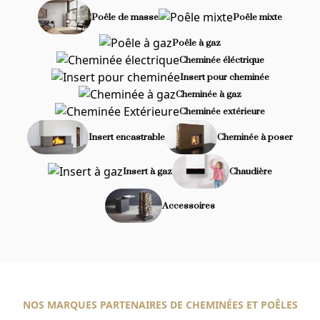
Poêle de masse
Poêle mixte
Poêle à gaz
Cheminée éléctrique
Insert pour cheminée
Cheminée à gaz
Cheminée extérieure
Insert encastrable
Cheminée à poser
Insert à gaz
Chaudière
Accessoires
NOS MARQUES PARTENAIRES DE CHEMINÉES ET POÊLES