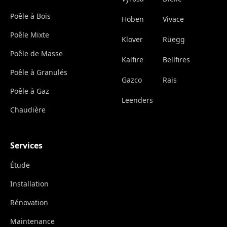
Poêle à Bois
Hoben
Vivace
Poêle Mixte
Klover
Rüegg
Poêle de Masse
Kalfire
Bellfires
Poêle à Granulés
Gazco
Rais
Poêle à Gaz
Leenders
Chaudière
Services
Étude
Installation
Rénovation
Maintenance