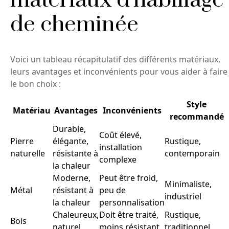
matériaux d'habillage
de cheminée
Voici un tableau récapitulatif des différents matériaux,
leurs avantages et inconvénients pour vous aider à faire
le bon choix :
Style
Matériau
Avantages
Inconvénients
recommandé
Durable,
Coût élevé,
Pierre
élégante,
Rustique,
installation
naturelle
résistante à
contemporain
complexe
la chaleur
Moderne,
Peut être froid,
Minimaliste,
Métal
résistant à
peu de
industriel
la chaleur
personnalisation
Chaleureux,
Doit être traité,
Rustique,
Bois
naturel
moins résistant
traditionnel