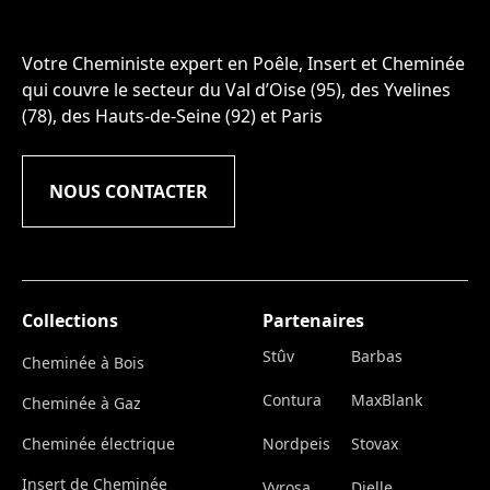
Votre Cheministe expert en Poêle, Insert et Cheminée
qui couvre le secteur du Val d’Oise (95), des Yvelines
(78), des Hauts-de-Seine (92) et Paris
NOUS CONTACTER
Collections
Partenaires
Stûv
Barbas
Cheminée à Bois
Contura
MaxBlank
Cheminée à Gaz
Cheminée électrique
Nordpeis
Stovax
Insert de Cheminée
Vyrosa
Dielle