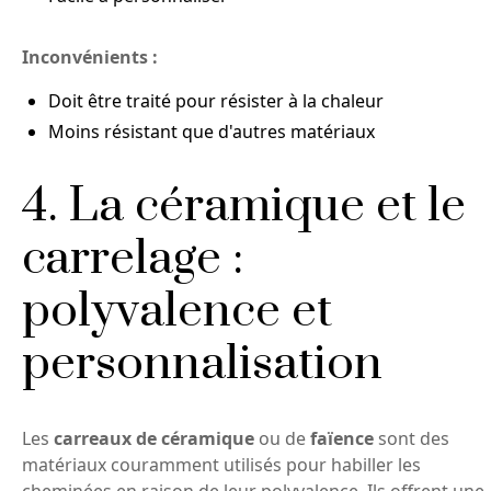
Inconvénients :
Doit être traité pour résister à la chaleur
Moins résistant que d'autres matériaux
4. La céramique et le
carrelage :
polyvalence et
personnalisation
Les
carreaux de céramique
ou de
faïence
sont des
matériaux couramment utilisés pour habiller les