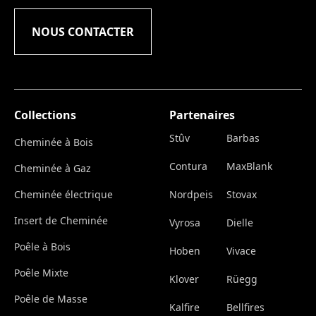
NOUS CONTACTER
Collections
Partenaires
Stûv
Barbas
Cheminée à Bois
Contura
MaxBlank
Cheminée à Gaz
Cheminée électrique
Nordpeis
Stovax
Insert de Cheminée
Vyrosa
Dielle
Poêle à Bois
Hoben
Vivace
Poêle Mixte
Klover
Rüegg
Poêle de Masse
Kalfire
Bellfires