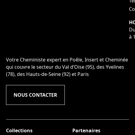
Tél
Co
HO
Du
à 
Votre Cheministe expert en Poêle, Insert et Cheminée
qui couvre le secteur du Val d’Oise (95), des Yvelines
(78), des Hauts-de-Seine (92) et Paris
NOUS CONTACTER
Collections
Partenaires