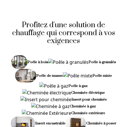
Profitez d'une solution de
chauffage qui correspond à vos
exigences
Poêle à bois
Poêle à granulés
Poêle de masse
Poêle mixte
Poêle à gaz
Cheminée éléctrique
Insert pour cheminée
Cheminée à gaz
Cheminée extérieure
Insert encastrable
Cheminée à poser