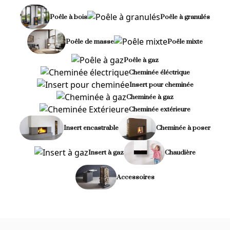
Poêle à bois
Poêle à granulés
Poêle de masse
Poêle mixte
Poêle à gaz
Cheminée éléctrique
Insert pour cheminée
Cheminée à gaz
Cheminée extérieure
Insert encastrable
Cheminée à poser
Insert à gaz
Chaudière
Accessoires