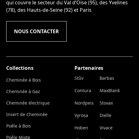
qui couvre le secteur du Val d’Oise (95), des Yvelines
(78), des Hauts-de-Seine (92) et Paris
NOUS CONTACTER
Collections
Partenaires
Stûv
Barbas
Cheminée à Bois
Contura
MaxBlank
Cheminée à Gaz
Cheminée électrique
Nordpeis
Stovax
Insert de Cheminée
Vyrosa
Dielle
Poêle à Bois
Hoben
Vivace
Poêle Mixte