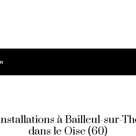
in
nstallations à Bailleul-sur-T
dans le Oise (60)