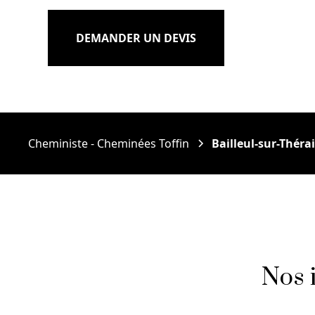
DEMANDER UN DEVIS
Cheministe - Cheminées Toffin
Bailleul-sur-Théra
Nos i