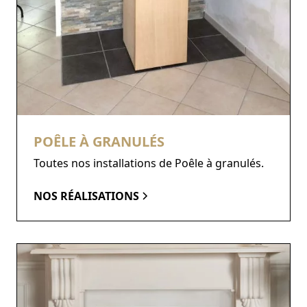
POÊLE À GRANULÉS
Toutes nos installations de Poêle à granulés.
NOS RÉALISATIONS