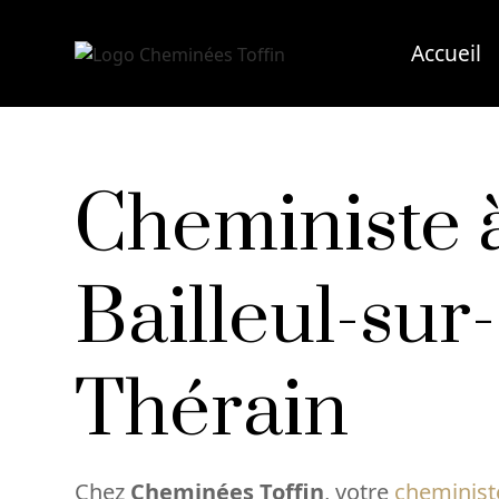
Accueil
Cheministe 
Bailleul-sur-
Thérain
Chez
Cheminées Toffin
, votre
cheminist