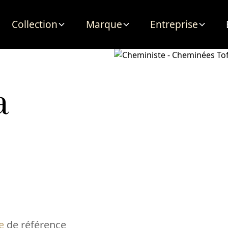
Collection
Marque
Entreprise
à
e
de référence