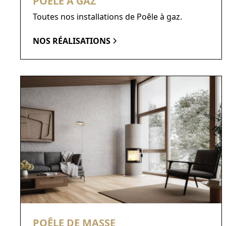
POÊLE À GAZ
Toutes nos installations de Poêle à gaz.
NOS RÉALISATIONS
POÊLE DE MASSE