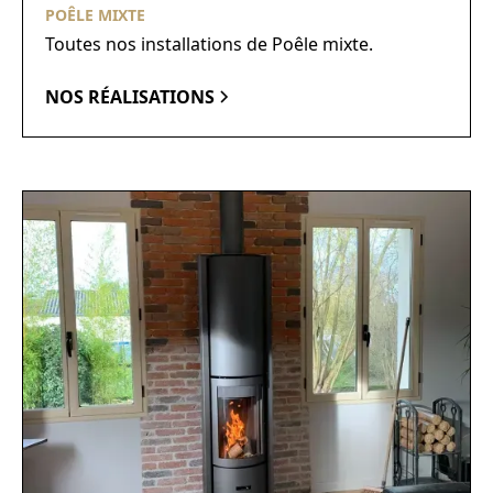
POÊLE MIXTE
Toutes nos installations de Poêle mixte.
NOS RÉALISATIONS