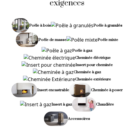
exigences
Poêle à bois
Poêle à granulés
Poêle de masse
Poêle mixte
Poêle à gaz
Cheminée éléctrique
Insert pour cheminée
Cheminée à gaz
Cheminée extérieure
Insert encastrable
Cheminée à poser
Insert à gaz
Chaudière
Accessoires