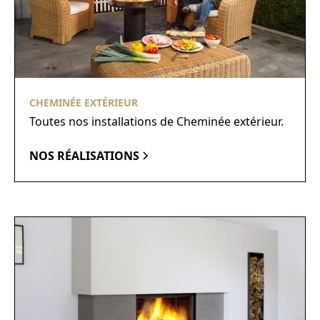
CHEMINÉE EXTÉRIEUR
Toutes nos installations de Cheminée extérieur.
NOS RÉALISATIONS