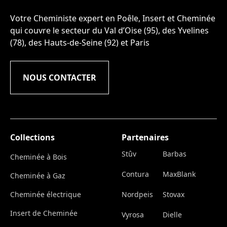
Votre Cheministe expert en Poêle, Insert et Cheminée
qui couvre le secteur du Val d’Oise (95), des Yvelines
(78), des Hauts-de-Seine (92) et Paris
NOUS CONTACTER
Collections
Partenaires
Stûv
Barbas
Cheminée à Bois
Contura
MaxBlank
Cheminée à Gaz
Cheminée électrique
Nordpeis
Stovax
Insert de Cheminée
Vyrosa
Dielle