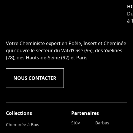
HO
Du
à 
Votre Cheministe expert en Poêle, Insert et Cheminée
qui couvre le secteur du Val d’Oise (95), des Yvelines
(78), des Hauts-de-Seine (92) et Paris
NOUS CONTACTER
Collections
Partenaires
Stûv
Barbas
Cheminée à Bois