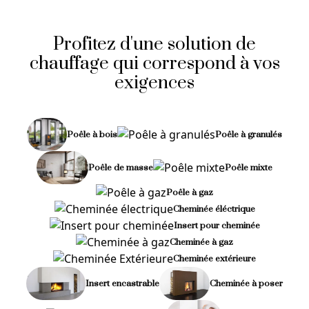
Profitez d'une solution de
chauffage qui correspond à vos
exigences
Poêle à bois
Poêle à granulés
Poêle de masse
Poêle mixte
Poêle à gaz
Cheminée éléctrique
Insert pour cheminée
Cheminée à gaz
Cheminée extérieure
Insert encastrable
Cheminée à poser