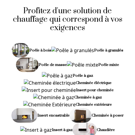
Profitez d'une solution de
chauffage qui correspond à vos
exigences
Poêle à bois
Poêle à granulés
Poêle de masse
Poêle mixte
Poêle à gaz
Cheminée éléctrique
Insert pour cheminée
Cheminée à gaz
Cheminée extérieure
Insert encastrable
Cheminée à poser
Insert à gaz
Chaudière