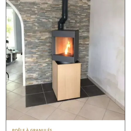
POÊLE À GRANULÉS