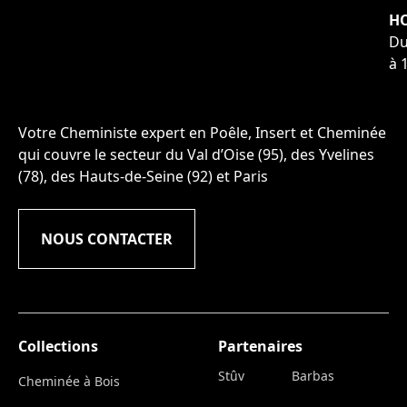
HO
Du
à 
Votre Cheministe expert en Poêle, Insert et Cheminée
qui couvre le secteur du Val d’Oise (95), des Yvelines
(78), des Hauts-de-Seine (92) et Paris
NOUS CONTACTER
Collections
Partenaires
Stûv
Barbas
Cheminée à Bois