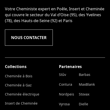
Votre Cheministe expert en Poêle, Insert et Cheminée
qui couvre le secteur du Val d’Oise (95), des Yvelines
(78), des Hauts-de-Seine (92) et Paris
NOUS CONTACTER
Collections
Partenaires
Stûv
Barbas
Cheminée à Bois
Contura
MaxBlank
Cheminée à Gaz
Cheminée électrique
Nordpeis
Stovax
Insert de Cheminée
Vyrosa
Dielle