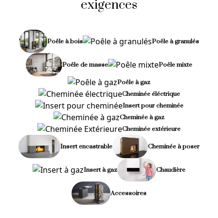
exigences
Poêle à bois
Poêle à granulés
Poêle de masse
Poêle mixte
Poêle à gaz
Cheminée éléctrique
Insert pour cheminée
Cheminée à gaz
Cheminée extérieure
Insert encastrable
Cheminée à poser
Insert à gaz
Chaudière
Accessoires