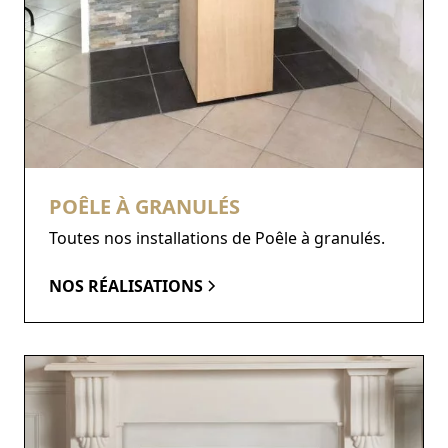
POÊLE À GRANULÉS
Toutes nos installations de Poêle à granulés.
NOS RÉALISATIONS