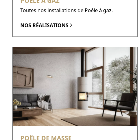
POÊLE À GAZ
Toutes nos installations de Poêle à gaz.
NOS RÉALISATIONS
POÊLE DE MASSE