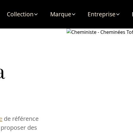
Collection
Marque
Entreprise
à
e
de référence
 proposer des