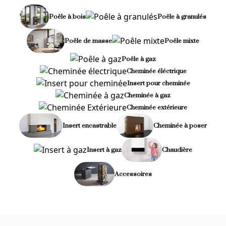
Poêle à bois
Poêle à granulés
Poêle de masse
Poêle mixte
Poêle à gaz
Cheminée éléctrique
Insert pour cheminée
Cheminée à gaz
Cheminée extérieure
Insert encastrable
Cheminée à poser
Insert à gaz
Chaudière
Accessoires