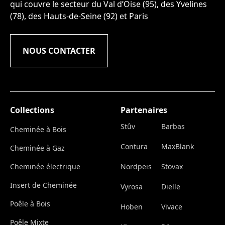
qui couvre le secteur du Val d’Oise (95), des Yvelines
(78), des Hauts-de-Seine (92) et Paris
NOUS CONTACTER
Collections
Partenaires
Stûv
Barbas
Cheminée à Bois
Contura
MaxBlank
Cheminée à Gaz
Cheminée électrique
Nordpeis
Stovax
Insert de Cheminée
Vyrosa
Dielle
Poêle à Bois
Hoben
Vivace
Poêle Mixte