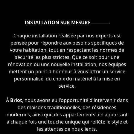
INSTALLATION SUR MESURE
Chaque installation réalisée par nos experts est
pensée pour répondre aux besoins spécifiques de
votre habitation, tout en respectant les normes de
sécurité les plus strictes. Que ce soit pour une
rénovation ou une nouvelle installation, nos équipes
mettent un point d'honneur à vous offrir un service
personnalisé, du choix du matériel à la mise en
service.
À
Briot
, nous avons eu l'opportunité d'intervenir dans
des maisons traditionnelles, des résidences
modernes, ainsi que des appartements, en apportant
à chaque fois une touche unique qui reflète le style et
les attentes de nos clients.