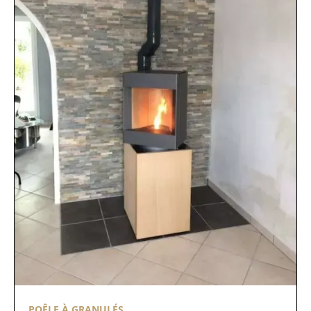
POÊLE À GRANULÉS