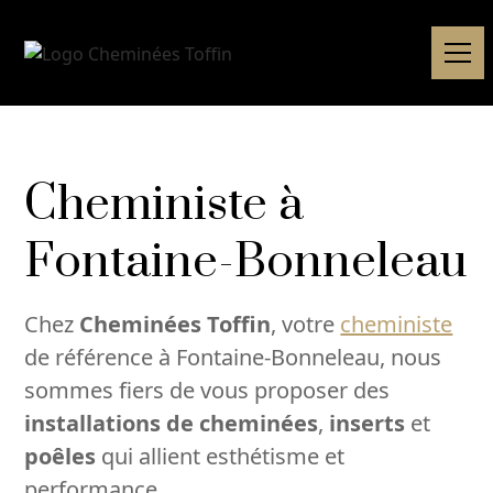
Cheministe à
Fontaine-Bonneleau
Chez
Cheminées Toffin
, votre
cheministe
de référence à Fontaine-Bonneleau, nous
sommes fiers de vous proposer des
installations de cheminées
,
inserts
et
poêles
qui allient esthétisme et
performance.