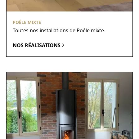
POÊLE MIXTE
Toutes nos installations de Poêle mixte.
NOS RÉALISATIONS