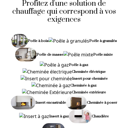
Profitez d'une solution de
chauffage qui correspond à vos
exigences
Poêle à bois
Poêle à granulés
Poêle de masse
Poêle mixte
Poêle à gaz
Cheminée éléctrique
Insert pour cheminée
Cheminée à gaz
Cheminée extérieure
Insert encastrable
Cheminée à poser
Insert à gaz
Chaudière