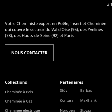
à 
Votre Cheministe expert en Poêle, Insert et Cheminée
qui couvre le secteur du Val d’Oise (95), des Yvelines
(78), des Hauts-de-Seine (92) et Paris
NOUS CONTACTER
Collections
Partenaires
Stûv
Barbas
Cheminée à Bois
Contura
MaxBlank
Cheminée à Gaz
Cheminée électrique
Nordpeis
Stovax