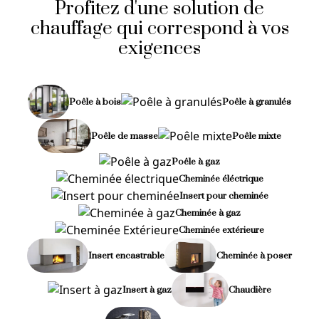
Profitez d'une solution de
chauffage qui correspond à vos
exigences
Poêle à bois
Poêle à granulés
Poêle de masse
Poêle mixte
Poêle à gaz
Cheminée éléctrique
Insert pour cheminée
Cheminée à gaz
Cheminée extérieure
Insert encastrable
Cheminée à poser
Insert à gaz
Chaudière