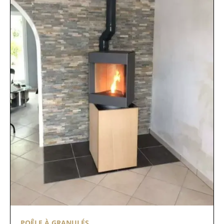
POÊLE À GRANULÉS