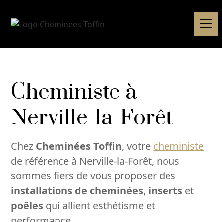
Cheministe à
Nerville-la-Forêt
Chez
Cheminées Toffin
, votre
cheministe
de référence à Nerville-la-Forêt, nous
sommes fiers de vous proposer des
installations de cheminées
,
inserts
et
poêles
qui allient esthétisme et
performance.