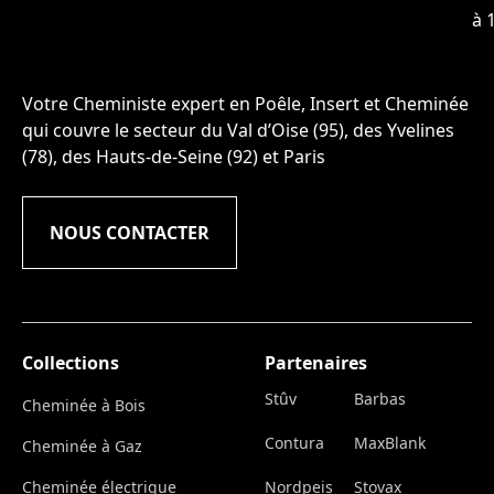
à 
Votre Cheministe expert en Poêle, Insert et Cheminée
qui couvre le secteur du Val d’Oise (95), des Yvelines
(78), des Hauts-de-Seine (92) et Paris
NOUS CONTACTER
Collections
Partenaires
Stûv
Barbas
Cheminée à Bois
Contura
MaxBlank
Cheminée à Gaz
Cheminée électrique
Nordpeis
Stovax