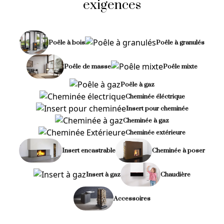
exigences
Poêle à bois
Poêle à granulés
Poêle de masse
Poêle mixte
Poêle à gaz
Cheminée éléctrique
Insert pour cheminée
Cheminée à gaz
Cheminée extérieure
Insert encastrable
Cheminée à poser
Insert à gaz
Chaudière
Accessoires