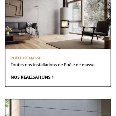
POÊLE DE MASSE
Toutes nos installations de Poêle de masse.
NOS RÉALISATIONS