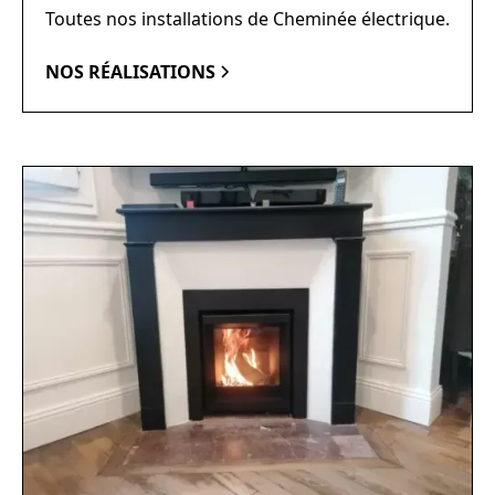
Toutes nos installations de Cheminée électrique.
NOS RÉALISATIONS