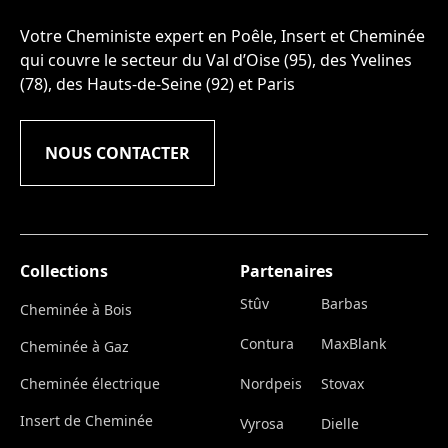
Votre Cheministe expert en Poêle, Insert et Cheminée
qui couvre le secteur du Val d’Oise (95), des Yvelines
(78), des Hauts-de-Seine (92) et Paris
NOUS CONTACTER
Collections
Partenaires
Stûv
Barbas
Cheminée à Bois
Contura
MaxBlank
Cheminée à Gaz
Cheminée électrique
Nordpeis
Stovax
Insert de Cheminée
Vyrosa
Dielle