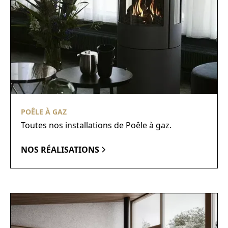
POÊLE À GAZ
Toutes nos installations de Poêle à gaz.
NOS RÉALISATIONS