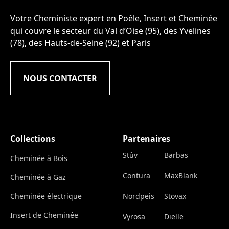
Votre Cheministe expert en Poêle, Insert et Cheminée
qui couvre le secteur du Val d’Oise (95), des Yvelines
(78), des Hauts-de-Seine (92) et Paris
NOUS CONTACTER
Collections
Partenaires
Stûv
Barbas
Cheminée à Bois
Contura
MaxBlank
Cheminée à Gaz
Cheminée électrique
Nordpeis
Stovax
Insert de Cheminée
Vyrosa
Dielle