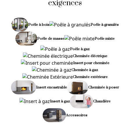
exigences
Poêle à bois
Poêle à granulés
Poêle de masse
Poêle mixte
Poêle à gaz
Cheminée éléctrique
Insert pour cheminée
Cheminée à gaz
Cheminée extérieure
Insert encastrable
Cheminée à poser
Insert à gaz
Chaudière
Accessoires