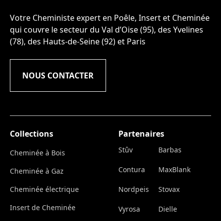
Votre Cheministe expert en Poêle, Insert et Cheminée
qui couvre le secteur du Val d’Oise (95), des Yvelines
(78), des Hauts-de-Seine (92) et Paris
NOUS CONTACTER
Collections
Partenaires
Stûv
Barbas
Cheminée à Bois
Contura
MaxBlank
Cheminée à Gaz
Cheminée électrique
Nordpeis
Stovax
Insert de Cheminée
Vyrosa
Dielle