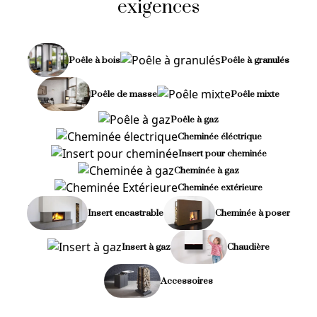
exigences
Poêle à bois
Poêle à granulés
Poêle de masse
Poêle mixte
Poêle à gaz
Cheminée éléctrique
Insert pour cheminée
Cheminée à gaz
Cheminée extérieure
Insert encastrable
Cheminée à poser
Insert à gaz
Chaudière
Accessoires