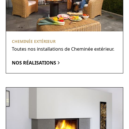
CHEMINÉE EXTÉRIEUR
Toutes nos installations de Cheminée extérieur.
NOS RÉALISATIONS