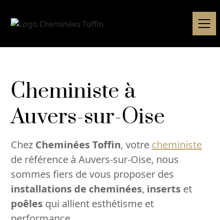
Cheministe à
Auvers-sur-Oise
Chez
Cheminées Toffin
, votre
cheministe
de référence à Auvers-sur-Oise, nous
sommes fiers de vous proposer des
installations de cheminées
,
inserts
et
poêles
qui allient esthétisme et
performance.