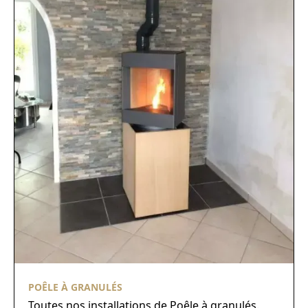
POÊLE À GRANULÉS
Toutes nos installations de Poêle à granulés.