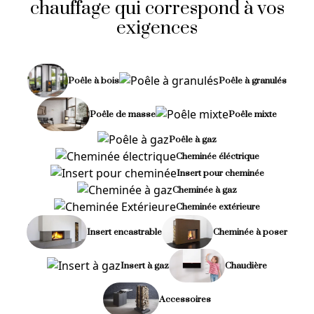
chauffage qui correspond à vos
exigences
Poêle à bois
Poêle à granulés
Poêle de masse
Poêle mixte
Poêle à gaz
Cheminée éléctrique
Insert pour cheminée
Cheminée à gaz
Cheminée extérieure
Insert encastrable
Cheminée à poser
Insert à gaz
Chaudière
Accessoires